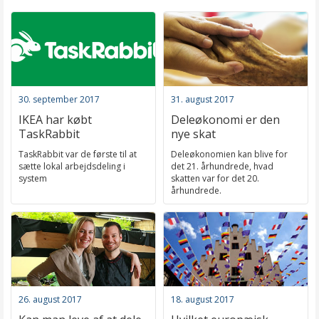
30. september 2017
31. august 2017
IKEA har købt
Deleøkonomi er den
TaskRabbit
nye skat
TaskRabbit var de første til at
Deleøkonomien kan blive for
sætte lokal arbejdsdeling i
det 21. århundrede, hvad
system
skatten var for det 20.
århundrede.
26. august 2017
18. august 2017