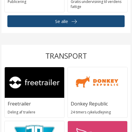
Publicering
Gratis undervisning til verdens
fattige
Se alle
TRANSPORT
Freetrailer
Donkey Republic
Deling af trailere
24 timers cykeludlejning