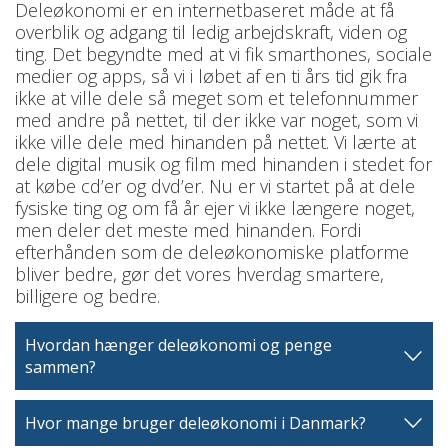
Deleøkonomi er en internetbaseret måde at få
overblik og adgang til ledig arbejdskraft, viden og
ting. Det begyndte med at vi fik smarthones, sociale
medier og apps, så vi i løbet af en ti års tid gik fra
ikke at ville dele så meget som et telefonnummer
med andre på nettet, til der ikke var noget, som vi
ikke ville dele med hinanden på nettet. Vi lærte at
dele digital musik og film med hinanden i stedet for
at købe cd’er og dvd’er. Nu er vi startet på at dele
fysiske ting og om få år ejer vi ikke længere noget,
men deler det meste med hinanden. Fordi
efterhånden som de deleøkonomiske platforme
bliver bedre, gør det vores hverdag smartere,
billigere og bedre.
Hvordan hænger deleøkonomi og penge
sammen?
Hvor mange bruger deleøkonomi i Danmark?