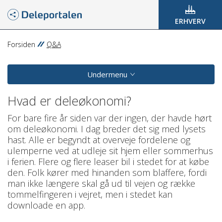
ERHVERV
Forsiden
Q&A
Undermenu
Hvad er deleøkonomi?
For bare fire år siden var der ingen, der havde hørt
om deleøkonomi. I dag breder det sig med lysets
hast. Alle er begyndt at overveje fordelene og
ulemperne ved at udleje sit hjem eller sommerhus
i ferien. Flere og flere leaser bil i stedet for at købe
den. Folk kører med hinanden som blaffere, fordi
man ikke længere skal gå ud til vejen og række
tommelfingeren i vejret, men i stedet kan
downloade en app.