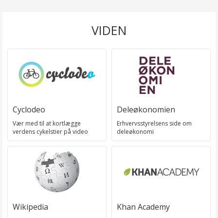
VIDEN
Cyclodeo
Deleøkonomien
Vær med til at kortlægge
Erhvervsstyrelsens side om
verdens cykelstier på video
deleøkonomi
Wikipedia
Khan Academy