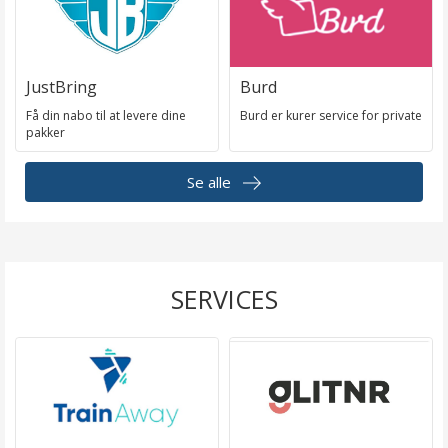
JustBring
Burd
Få din nabo til at levere dine
Burd er kurer service for private
pakker
Se alle
SERVICES